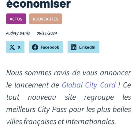
économiser
ACTUS
NOUVEAUTÉS
Audrey Denis
06/11/2024
X
Facebook
LinkedIn
Nous sommes ravis de vous annoncer
le lancement de
Global City Card
! Ce
tout nouveau site regroupe les
meilleurs
City Pass
pour les plus belles
villes françaises et internationales.