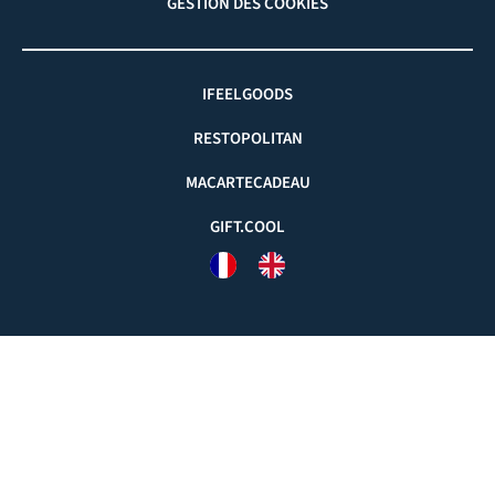
GESTION DES COOKIES
IFEELGOODS
RESTOPOLITAN
MACARTECADEAU
GIFT.COOL